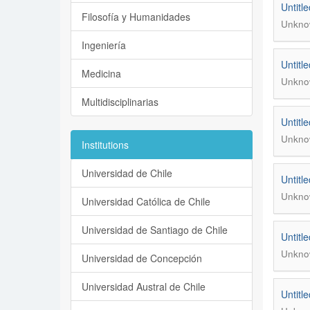
Untitle
Filosofía y Humanidades
Unkno
Ingeniería
Untitle
Medicina
Unkno
Multidisciplinarias
Untitle
Unkno
Institutions
Universidad de Chile
Untitle
Unkno
Universidad Católica de Chile
Universidad de Santiago de Chile
Untitle
Unkno
Universidad de Concepción
Universidad Austral de Chile
Untitle