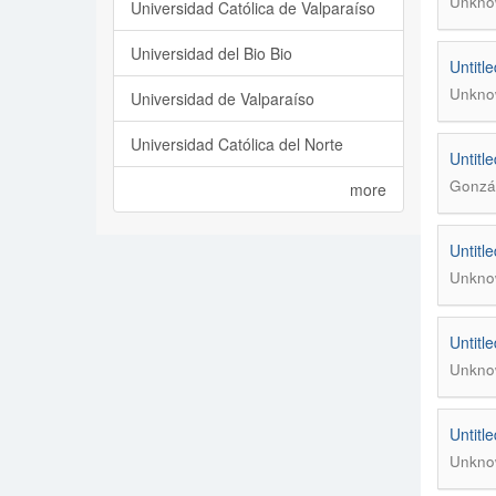
Unkno
Universidad Católica de Valparaíso
Universidad del Bio Bio
Untitle
Unkno
Universidad de Valparaíso
Universidad Católica del Norte
Untitle
Gonzál
more
Untitle
Unkno
Untitle
Unkno
Untitle
Unkno