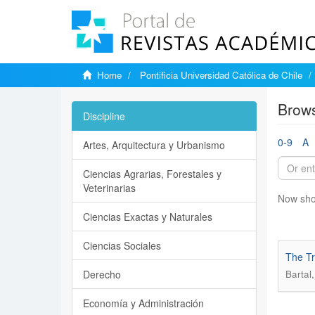
Home
Pontificia Universidad Católica de Chile
Brows
Discipline
0-9
A
Artes, Arquitectura y Urbanismo
Ciencias Agrarias, Forestales y
Veterinarias
Now sho
Ciencias Exactas y Naturales
Ciencias Sociales
The Tr
Derecho
Bartal
Economía y Administración