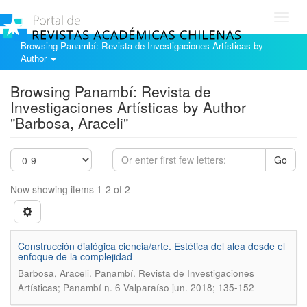
Toggl
navig
Browsing Panambí: Revista de Investigaciones Artísticas by
Author
Browsing Panambí: Revista de
Investigaciones Artísticas by Author
"Barbosa, Araceli"
Go
Now showing items 1-2 of 2
Construcción dialógica ciencia/arte. Estética del alea desde el
enfoque de la complejidad
.
Barbosa, Araceli
Panambí. Revista de Investigaciones
Artísticas; Panambí n. 6 Valparaíso jun. 2018; 135-152