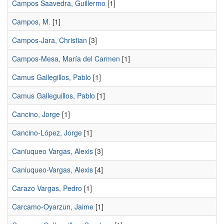
Campos Saavedra, Guillermo
[1]
Campos, M.
[1]
Campos-Jara, Christian
[3]
Campos-Mesa, María del Carmen
[1]
Camus Gallegillos, Pablo
[1]
Camus Galleguillos, Pablo
[1]
Cancino, Jorge
[1]
Cancino-López, Jorge
[1]
Caniuqueo Vargas, Alexis
[3]
Caniuqueo-Vargas, Alexis
[4]
Carazo Vargas, Pedro
[1]
Carcamo-Oyarzun, Jaime
[1]