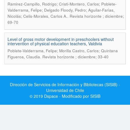
Ramirez-Campillo, Rodrigo; Cristi-Montero, Carlos; Poblete-
Valderrama, Felipe; Delgado Floody, Pedro; Aguilar-Farias,
.
Nicolás; Celis-Morales, Carlos A.
Revista horizonte ; diciembre;
69-70
Level of gross motor development in preschoolers without
intervention of physical education teachers, Valdivia
Poblete-Valderrama, Felipe; Morilla Castro, Carlos; Quintana
.
Figueroa, Claudia
Revista horizonte ; diciembre; 33-40
Dirección de Servicios de Información y Bibliotecas (SISIB) -
Universidad de Chile
© 2019 Dspace - Modificado por SISIB