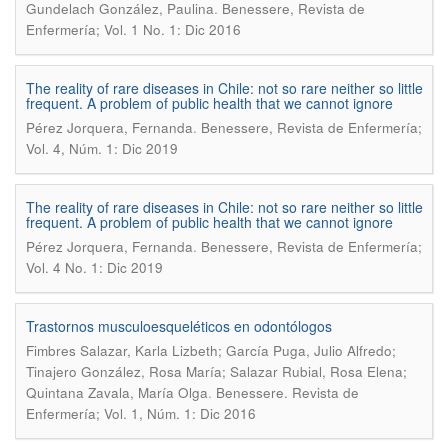
.
Gundelach González, Paulina
Benessere, Revista de
Enfermería; Vol. 1 No. 1: Dic 2016
The reality of rare diseases in Chile: not so rare neither so little
frequent. A problem of public health that we cannot ignore
.
Pérez Jorquera, Fernanda
Benessere, Revista de Enfermería;
Vol. 4, Núm. 1: Dic 2019
The reality of rare diseases in Chile: not so rare neither so little
frequent. A problem of public health that we cannot ignore
.
Pérez Jorquera, Fernanda
Benessere, Revista de Enfermería;
Vol. 4 No. 1: Dic 2019
Trastornos musculoesqueléticos en odontólogos
Fimbres Salazar, Karla Lizbeth; García Puga, Julio Alfredo;
Tinajero González, Rosa María; Salazar Rubial, Rosa Elena;
.
Quintana Zavala, María Olga
Benessere. Revista de
Enfermería; Vol. 1, Núm. 1: Dic 2016