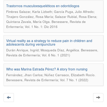
Trastornos musculoesqueléticos en odontólogos
Fimbres Salazar, Karla Lizbeth; García Puga, Julio Alfredo;
Tinajero González, Rosa María; Salazar Rubial, Rosa Elena;
.
Quintana Zavala, María Olga
Benessere, Revista de
Enfermería; Vol. 1 No. 1: Dic 2016
Virtual reality as a strategy to reduce pain in children and
adolescents during venipuncture
.
Durán Anrique, Ingrid; Mosqueda Díaz, Angélica
Benessere,
Revista de Enfermería; Vol. 6 No. 1 (2021)
Who was Marina Estrada Pérez? A story from nursing
.
Fernández, Jhan Carlos; Núñez Carrasco, Elizabeth Rocío
Benessere, Revista de Enfermería; Vol. 7 No. 1 (2022)