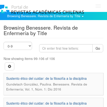
Toggl
navig
Browsing Benessere. Revista de Enfermería by Title
Browsing Benessere. Revista de
Enfermería by Title
Go
Now showing items 99-106 of 106
Sustento ético del cuidar: de la filosofía a la disciplina
.
Gundelach González, Paulina
Benessere. Revista de
Enfermería; Vol. 1, Núm. 1: Dic 2016
Sustento ético del cuidar: de la filosofía a la disciplina