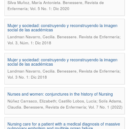
.
Silva Muñoz, María Antonieta
Benessere, Revista de
Enfermería; Vol. 5 No. 1: Dic 2020
Mujer y sociedad: construyendo y reconstruyendo la imagen
social de las académicas
.
Landman Navarro, Cecilia
Benessere. Revista de Enfermería;
Vol. 3, Núm. 1: Dic 2018
Mujer y sociedad: construyendo y reconstruyendo la imagen
social de las académicas
.
Landman Navarro, Cecilia
Benessere, Revista de Enfermería;
Vol. 3 No. 1: Dic 2018
Nurses and women: conjunctures in the history of Nursing
Núñez Carrasco, Elizabeth; Castillo Lobos, Lucía; Solís Adams,
.
Claudia
Benessere, Revista de Enfermería; Vol. 7 No. 1 (2022)
Nursing care for a patient with a medical diagnosis of massive
pulmonary embolism and multiple organ failure