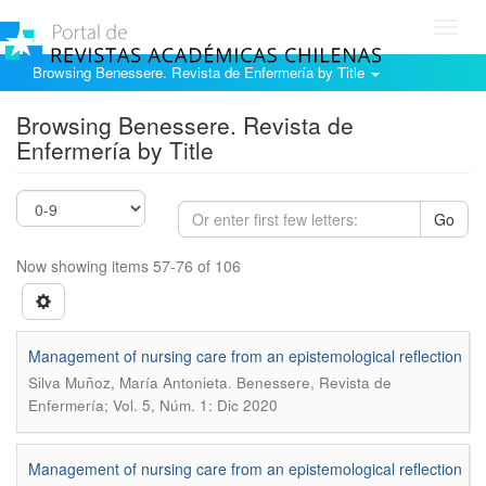
Toggl
navig
Browsing Benessere. Revista de Enfermería by Title
Browsing Benessere. Revista de
Enfermería by Title
Go
Now showing items 57-76 of 106
Management of nursing care from an epistemological reflection
.
Silva Muñoz, María Antonieta
Benessere, Revista de
Enfermería; Vol. 5, Núm. 1: Dic 2020
Management of nursing care from an epistemological reflection