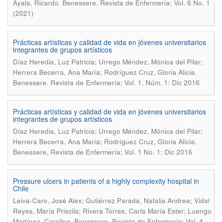
.
Ayala, Ricardo
Benessere, Revista de Enfermería; Vol. 6 No. 1
(2021)
Prácticas artísticas y calidad de vida en jóvenes universitarios
integrantes de grupos artísticos
Díaz Heredia, Luz Patricia; Urrego Méndez, Mónica del Pilar;
.
Herrera Becerra, Ana María; Rodríguez Cruz, Gloria Alicia
Benessere. Revista de Enfermería; Vol. 1, Núm. 1: Dic 2016
Prácticas artísticas y calidad de vida en jóvenes universitarios
integrantes de grupos artísticos
Díaz Heredia, Luz Patricia; Urrego Méndez, Mónica del Pilar;
.
Herrera Becerra, Ana María; Rodríguez Cruz, Gloria Alicia
Benessere, Revista de Enfermería; Vol. 1 No. 1: Dic 2016
Pressure ulcers in patients of a highly complexity hospital in
Chile
Leiva-Caro, José Alex; Gutiérrez Parada, Natalia Andrea; Vidal
Reyes, María Priscila; Rivera Torres, Carla María Ester; Luengo
.
Martínez, Carolina
Benessere, Revista de Enfermería; Vol. 4,