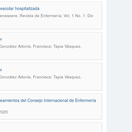
escolar hospitalizada
enessere, Revista de Enfermería; Vol. 1 No. 1: Dic
or
González Adonis, Francisca; Tapia Vásquez,
or
González Adonis, Francisca; Tapia Vásquez,
neamientos del Consejo Internacional de Enfermería
 2020