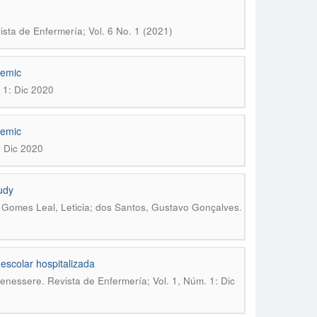
sta de Enfermería; Vol. 6 No. 1 (2021)
demic
 1: Dic 2020
demic
: Dic 2020
udy
.
; Gomes Leal, Leticia; dos Santos, Gustavo Gonçalves
escolar hospitalizada
enessere. Revista de Enfermería; Vol. 1, Núm. 1: Dic