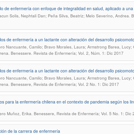
o de enfermería con enfoque de integralidad en salud, aplicado a una 
.
cun Solis, Nephtali Dan; Peña Silva, Beatriz; Melo Severino, Andrea
B
os de enfermería a un lactante con alteración del desarrollo psicomot
ro Nancuante, Camilo; Bravo Morales, Laura; Armstrong Barea, Lucy; 
.
rena
Benessere. Revista de Enfermería; Vol. 2, Núm. 1: Dic 2017
os de enfermería a un lactante con alteración del desarrollo psicomot
ro Nancuante, Camilo; Bravo Morales, Laura; Armstrong Barea, Lucy; 
.
rena
Benessere, Revista de Enfermería; Vol. 2 No. 1: Dic 2017
os para la enfermería chilena en el contexto de pandemia según los li
.
ero Muñoz, Erika
Benessere, Revista de Enfermería; Vol. 5 No. 1: Dic
ión de la carrera de enfermería