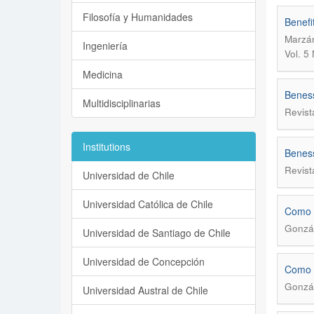
Filosofía y Humanidades
Benefi
Marzán
Ingeniería
Vol. 5
Medicina
Beness
Multidisciplinarias
Revist
Institutions
Beness
Revist
Universidad de Chile
Universidad Católica de Chile
Como c
Gonzál
Universidad de Santiago de Chile
Universidad de Concepción
Como c
Gonzál
Universidad Austral de Chile