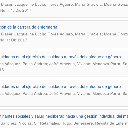
 Blaser, Jacqueline Lucía; Flores Agüero, María Graciela; Moena Gonzá
, Núm. 1: Dic 2017
ión de la carrera de enfermería
 Blaser, Jacqueline Lucía; Flores Agüero, María Graciela; Moena Gonzá
 No. 1: Dic 2017
aldades en el ejercicio del cuidado a través del enfoque de género
os Vásquez, Paula Andrea; Jofré Aravena, Viviane; Mendoza Parra, Sa
16
aldades en el ejercicio del cuidado a través del enfoque de género
os Vásquez, Paula Andrea; Jofré Aravena, Viviane; Mendoza Parra, Sa
inantes sociales y salud neoliberal: hacia una gestión individual del ma
.
 Sánchez, Nicolás; Sir Retamales, Hugo
Benessere. Revista de Enferme