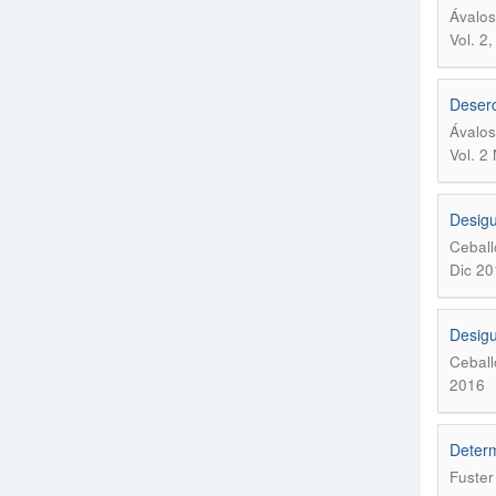
Ávalos
Vol. 2
Deserc
Ávalos
Vol. 2
Desigu
Ceball
Dic 20
Desigu
Ceball
2016
Determ
Fuster