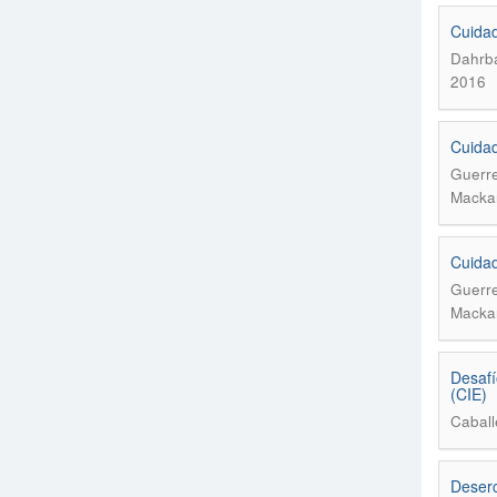
Cuidad
Dahrba
2016
Cuidad
Guerre
Macka
Cuidad
Guerre
Macka
Desafí
(CIE)
Caball
Deserc