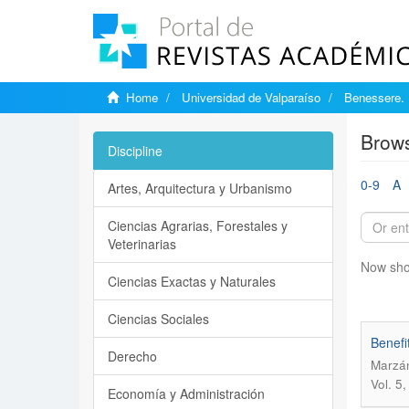
Home
Universidad de Valparaíso
Benessere. 
Brows
Discipline
0-9
A
Artes, Arquitectura y Urbanismo
Ciencias Agrarias, Forestales y
Veterinarias
Now sho
Ciencias Exactas y Naturales
Ciencias Sociales
Benefi
Derecho
Marzán
Vol. 5
Economía y Administración