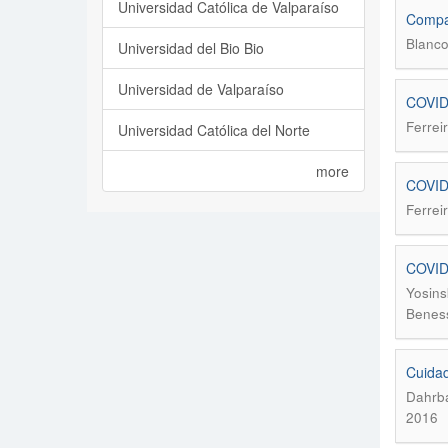
Universidad Católica de Valparaíso
Compas
Blanco
Universidad del Bio Bio
Universidad de Valparaíso
COVID 
Ferrei
Universidad Católica del Norte
more
COVID 
Ferrei
COVID-
Yosins
Beness
Cuidad
Dahrba
2016