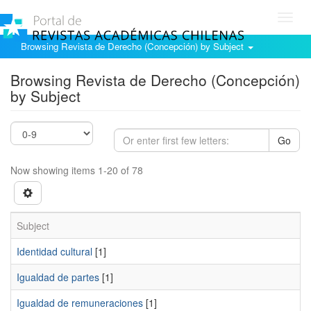
Toggl
navig
Browsing Revista de Derecho (Concepción) by Subject
Browsing Revista de Derecho (Concepción)
by Subject
Go
Now showing items 1-20 of 78
Subject
Identidad cultural
[1]
Igualdad de partes
[1]
Igualdad de remuneraciones
[1]