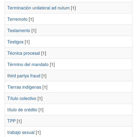
Terminación unilateral ad nutum
[1]
Terremoto
[1]
Testamento
[1]
Testigos
[1]
Técnica procesal
[1]
Término del mandato
[1]
third partys fraud
[1]
Tierras indígenas
[1]
Título colectivo
[1]
título de crédito
[1]
TPP
[1]
trabajo sexual
[1]