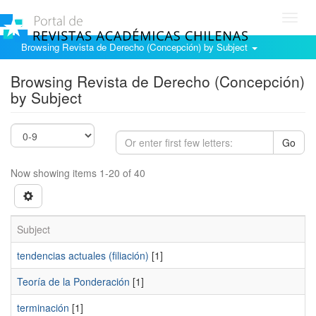
Toggl
navig
Browsing Revista de Derecho (Concepción) by Subject
Browsing Revista de Derecho (Concepción)
by Subject
Go
Now showing items 1-20 of 40
Subject
tendencias actuales (filiación)
[1]
Teoría de la Ponderación
[1]
terminación
[1]