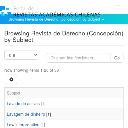
Toggl
navig
Browsing Revista de Derecho (Concepción) by Subject
Browsing Revista de Derecho (Concepción)
by Subject
Go
Now showing items 1-20 of 36
Subject
Lavado de activos
[1]
Lavagem de dinheiro
[1]
Law interpretation
[1]