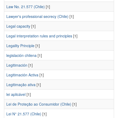
Law No. 21.577 (Chile)
[1]
Lawyer's professional secrecy (Chile)
[1]
Legal capacity
[1]
Legal interpretation rules and principles
[1]
Legality Principle
[1]
legislación chilena
[1]
Legitimación
[1]
Legitimación Activa
[1]
Legitimação ativa
[1]
lei aplicável
[1]
Lei de Proteção ao Consumidor (Chile)
[1]
Lei N° 21.577 (Chile)
[1]