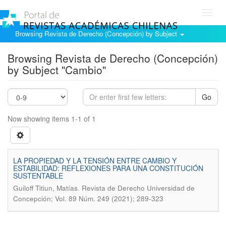
Toggl
navig
Browsing Revista de Derecho (Concepción) by Subject
Browsing Revista de Derecho (Concepción)
by Subject "Cambio"
Go
Now showing items 1-1 of 1
LA PROPIEDAD Y LA TENSIÓN ENTRE CAMBIO Y
ESTABILIDAD: REFLEXIONES PARA UNA CONSTITUCIÓN
SUSTENTABLE
.
Guiloff Titiun, Matías
Revista de Derecho Universidad de
Concepción; Vol. 89 Núm. 249 (2021); 289-323