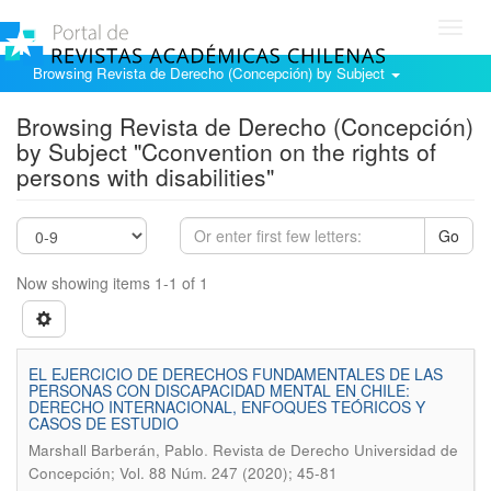
Toggl
navig
Browsing Revista de Derecho (Concepción) by Subject
Browsing Revista de Derecho (Concepción)
by Subject "Cconvention on the rights of
persons with disabilities"
Go
Now showing items 1-1 of 1
EL EJERCICIO DE DERECHOS FUNDAMENTALES DE LAS
PERSONAS CON DISCAPACIDAD MENTAL EN CHILE:
DERECHO INTERNACIONAL, ENFOQUES TEÓRICOS Y
CASOS DE ESTUDIO
.
Marshall Barberán, Pablo
Revista de Derecho Universidad de
Concepción; Vol. 88 Núm. 247 (2020); 45-81