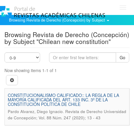
Toggl
navig
Browsing Revista de Derecho (Concepción) by Subject
Browsing Revista de Derecho (Concepción)
by Subject "Chilean new constitution"
Go
Now showing items 1-1 of 1
CONSTITUCIONALISMO CALIFICADO:: LA REGLA DE LA
MAYORÍA CALIFICADA DEL ART. 133 INC. 3º DE LA
CONSTITUCIÓN POLÍTICA DE CHILE
.
Pardo Alvarez, Diego Ignacio
Revista de Derecho Universidad
de Concepción; Vol. 88 Núm. 247 (2020); 13 - 43