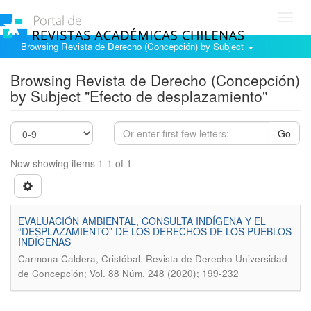
Toggl
navig
Browsing Revista de Derecho (Concepción) by Subject
Browsing Revista de Derecho (Concepción)
by Subject "Efecto de desplazamiento"
Go
Now showing items 1-1 of 1
EVALUACIÓN AMBIENTAL, CONSULTA INDÍGENA Y EL
“DESPLAZAMIENTO” DE LOS DERECHOS DE LOS PUEBLOS
INDÍGENAS
.
Carmona Caldera, Cristóbal
Revista de Derecho Universidad
de Concepción; Vol. 88 Núm. 248 (2020); 199-232