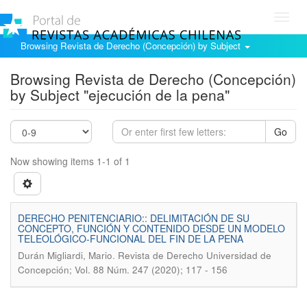
Toggl
navig
Browsing Revista de Derecho (Concepción) by Subject
Browsing Revista de Derecho (Concepción)
by Subject "ejecución de la pena"
Go
Now showing items 1-1 of 1
DERECHO PENITENCIARIO:: DELIMITACIÓN DE SU
CONCEPTO, FUNCIÓN Y CONTENIDO DESDE UN MODELO
TELEOLÓGICO-FUNCIONAL DEL FIN DE LA PENA
.
Durán Migliardi, Mario
Revista de Derecho Universidad de
Concepción; Vol. 88 Núm. 247 (2020); 117 - 156