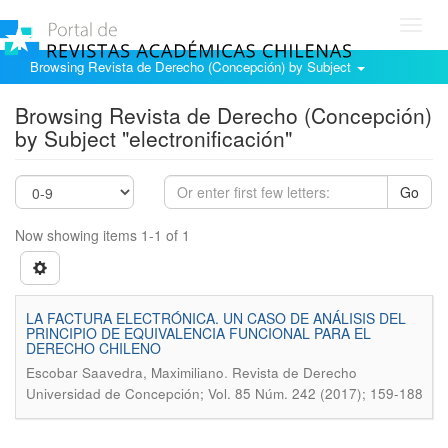
Toggl
navig
Browsing Revista de Derecho (Concepción) by Subject
Browsing Revista de Derecho (Concepción)
by Subject "electronificación"
Go
Now showing items 1-1 of 1
LA FACTURA ELECTRÓNICA. UN CASO DE ANÁLISIS DEL
PRINCIPIO DE EQUIVALENCIA FUNCIONAL PARA EL
DERECHO CHILENO
.
Escobar Saavedra, Maximiliano
Revista de Derecho
Universidad de Concepción; Vol. 85 Núm. 242 (2017); 159-188