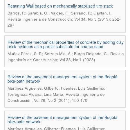
Retaining Wall based on mechanically stabilized tire stack
.
Barros, P.; Sarabia, G.; Valdes, F.; Serrano, P.; Gaytan, I.
Revista Ingeniería de Construcción; Vol 34, No 3 (2019); 252-
267
Review of the mechanical properties of concrete by adding clay
brick residues as a partial substitute for coarse sand
.
Muñoz Pérez, S. P.; Serrato Mio, A.; Burga Delgado, C.
Revista
Ingeniería de Construcción; Vol 38, No 1 (2023)
Review of the pavement management system of the Bogotá
bike-path network
Martínez Arguelles, Gilberto; Fuentes, Luis Guillermo;
.
Torregroza Aldana, Lina María
Revista Ingeniería de
Construcción; Vol 26, No 2 (2011); 150-170
Review of the pavement management system of the Bogotá
bike-path network
Martínez Arguelles, Gilberto; Fuentes, Luis Guillermo;