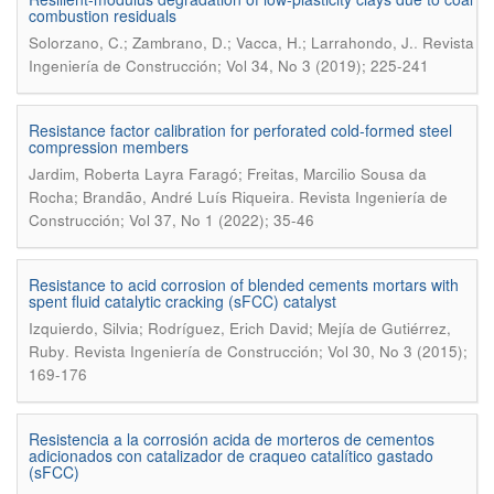
combustion residuals
.
Solorzano, C.; Zambrano, D.; Vacca, H.; Larrahondo, J.
Revista
Ingeniería de Construcción; Vol 34, No 3 (2019); 225-241
Resistance factor calibration for perforated cold-formed steel
compression members
Jardim, Roberta Layra Faragó; Freitas, Marcilio Sousa da
.
Rocha; Brandão, André Luís Riqueira
Revista Ingeniería de
Construcción; Vol 37, No 1 (2022); 35-46
Resistance to acid corrosion of blended cements mortars with
spent fluid catalytic cracking (sFCC) catalyst
Izquierdo, Silvia; Rodríguez, Erich David; Mejía de Gutiérrez,
.
Ruby
Revista Ingeniería de Construcción; Vol 30, No 3 (2015);
169-176
Resistencia a la corrosión acida de morteros de cementos
adicionados con catalizador de craqueo catalítico gastado
(sFCC)