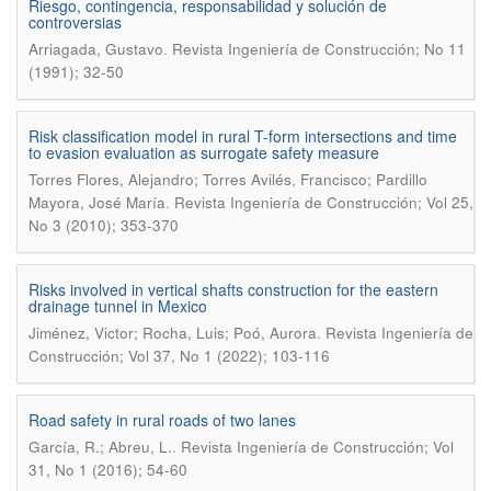
Riesgo, contingencia, responsabilidad y solución de
controversias
.
Arriagada, Gustavo
Revista Ingeniería de Construcción; No 11
(1991); 32-50
Risk classification model in rural T-form intersections and time
to evasion evaluation as surrogate safety measure
Torres Flores, Alejandro; Torres Avilés, Francisco; Pardillo
.
Mayora, José María
Revista Ingeniería de Construcción; Vol 25,
No 3 (2010); 353-370
Risks involved in vertical shafts construction for the eastern
drainage tunnel in Mexico
.
Jiménez, Victor; Rocha, Luis; Poó, Aurora
Revista Ingeniería de
Construcción; Vol 37, No 1 (2022); 103-116
Road safety in rural roads of two lanes
.
García, R.; Abreu, L.
Revista Ingeniería de Construcción; Vol
31, No 1 (2016); 54-60