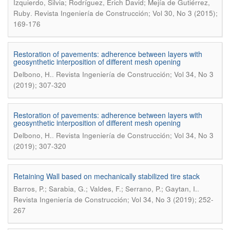
Izquierdo, Silvia; Rodríguez, Erich David; Mejía de Gutiérrez,
.
Ruby
Revista Ingeniería de Construcción; Vol 30, No 3 (2015);
169-176
Restoration of pavements: adherence between layers with
geosynthetic interposition of different mesh opening
.
Delbono, H.
Revista Ingeniería de Construcción; Vol 34, No 3
(2019); 307-320
Restoration of pavements: adherence between layers with
geosynthetic interposition of different mesh opening
.
Delbono, H.
Revista Ingeniería de Construcción; Vol 34, No 3
(2019); 307-320
Retaining Wall based on mechanically stabilized tire stack
.
Barros, P.; Sarabia, G.; Valdes, F.; Serrano, P.; Gaytan, I.
Revista Ingeniería de Construcción; Vol 34, No 3 (2019); 252-
267