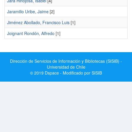
Jara Hinojosa, Isabel
[4]
Jaramillo Uribe, Jaime
[2]
Jiménez Abollado, Francisco Luis
[1]
Joignant Rondón, Alfredo
[1]
Dirección de Servicios de Información y Bibliotecas (SISIB) -
Universidad de Chile
© 2019 Dspace - Modificado por SISIB