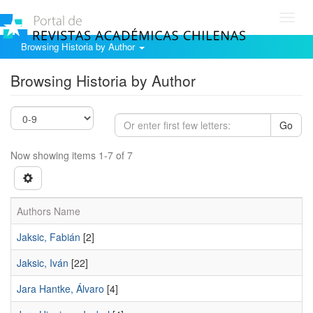
Toggl
navig
Browsing Historia by Author
Browsing Historia by Author
Go
Now showing items 1-7 of 7
Authors Name
Jaksic, Fabián
[2]
Jaksic, Iván
[22]
Jara Hantke, Álvaro
[4]