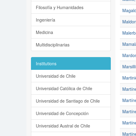
Filosofía y Humanidades
Magald
Ingeniería
Maldon
Medicina
Malerb
Mamala
Multidisciplinarias
Mardon
Institutions
Marsill
Universidad de Chile
Martin
Universidad Católica de Chile
Martín
Martín
Universidad de Santiago de Chile
Martín
Universidad de Concepción
Martíne
Universidad Austral de Chile
Martín