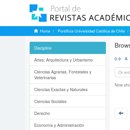
Home
Pontificia Universidad Católica de Chile
Brows
Discipline
0-9
A
Artes, Arquitectura y Urbanismo
Ciencias Agrarias, Forestales y
Veterinarias
Now sho
Ciencias Exactas y Naturales
Ciencias Sociales
Derecho
Economía y Administración