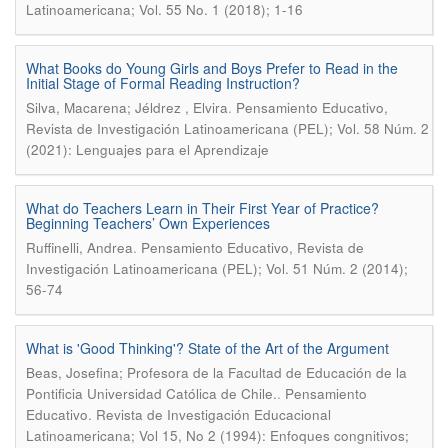
Latinoamericana; Vol. 55 No. 1 (2018); 1-16
What Books do Young Girls and Boys Prefer to Read in the
Initial Stage of Formal Reading Instruction?
.
Silva, Macarena; Jéldrez , Elvira
Pensamiento Educativo,
Revista de Investigación Latinoamericana (PEL); Vol. 58 Núm. 2
(2021): Lenguajes para el Aprendizaje
What do Teachers Learn in Their First Year of Practice?
Beginning Teachers’ Own Experiences
.
Ruffinelli, Andrea
Pensamiento Educativo, Revista de
Investigación Latinoamericana (PEL); Vol. 51 Núm. 2 (2014);
56-74
What is 'Good Thinking'? State of the Art of the Argument
Beas, Josefina; Profesora de la Facultad de Educación de la
.
Pontificia Universidad Católica de Chile.
Pensamiento
Educativo. Revista de Investigación Educacional
Latinoamericana; Vol 15, No 2 (1994): Enfoques congnitivos;