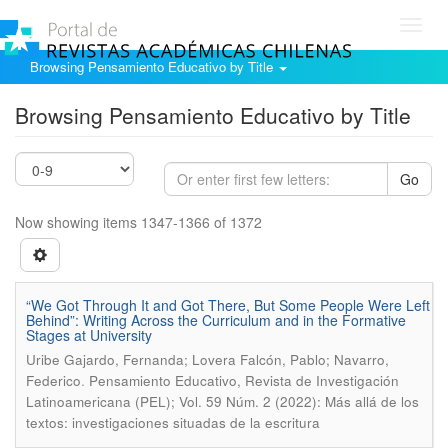
Toggl
navig
Browsing Pensamiento Educativo by Title
Browsing Pensamiento Educativo by Title
Go
Now showing items 1347-1366 of 1372
“We Got Through It and Got There, But Some People Were Left
Behind”: Writing Across the Curriculum and in the Formative
Stages at University
Uribe Gajardo, Fernanda; Lovera Falcón, Pablo; Navarro,
.
Federico
Pensamiento Educativo, Revista de Investigación
Latinoamericana (PEL); Vol. 59 Núm. 2 (2022): Más allá de los
textos: investigaciones situadas de la escritura