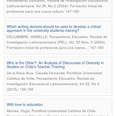
Pensamiento Educativo. Revista de Investigación Educacional
Latinoamericana; Vol 35, No 2 (2004): Formación inicial de
profesores para una nueva cultura; 147-160
Which writing devices should be used to develop a critical
approach in the university students training?
.
DELCAMBRE, ISABELLE
Pensamiento Educativo, Revista de
Investigación Latinoamericana (PEL); Vol. 35 Núm. 2 (2004):
Formación inicial de profesores para una nueva...; 147-160
Who is the Other?: An Analysis of Discourses of Diversity in
Studies on Chile's Teacher Training
De la Rosa Arce, Claudia Fernanda; Pontificia Universidad
.
Católica de Chile
Pensamiento Educativo. Revista de
Investigación Educacional Latinoamericana; Vol 52, No 2
(2015); 136-150
With love to education
.
Montes, Hugo; Pontificia Universidad Católica de Chile