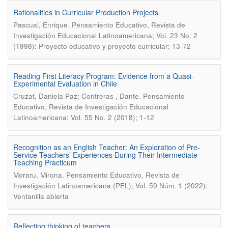
Rationalities in Curricular Production Projects
.
Pascual, Enrique
Pensamiento Educativo, Revista de
Investigación Educacional Latinoamericana; Vol. 23 No. 2
(1998): Proyecto educativo y proyecto curricular; 13-72
Reading First Literacy Program: Evidence from a Quasi-
Experimental Evaluation in Chile
.
Cruzat, Daniela Paz; Contreras , Dante
Pensamiento
Educativo, Revista de Investigación Educacional
Latinoamericana; Vol. 55 No. 2 (2018); 1-12
Recognition as an English Teacher: An Exploration of Pre-
Service Teachers’ Experiences During Their Intermediate
Teaching Practicum
.
Moraru, Mirona
Pensamiento Educativo, Revista de
Investigación Latinoamericana (PEL); Vol. 59 Núm. 1 (2022):
Ventanilla abierta
Reflecting thinking of teachers