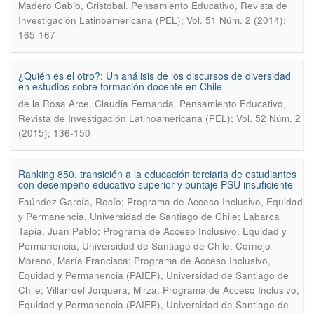
.
Madero Cabib, Cristobal
Pensamiento Educativo, Revista de
Investigación Latinoamericana (PEL); Vol. 51 Núm. 2 (2014);
165-167
¿Quién es el otro?: Un análisis de los discursos de diversidad
en estudios sobre formación docente en Chile
.
de la Rosa Arce, Claudia Fernanda
Pensamiento Educativo,
Revista de Investigación Latinoamericana (PEL); Vol. 52 Núm. 2
(2015); 136-150
Ranking 850, transición a la educación terciaria de estudiantes
con desempeño educativo superior y puntaje PSU insuficiente
Faúndez García, Rocío; Programa de Acceso Inclusivo, Equidad
y Permanencia, Universidad de Santiago de Chile; Labarca
Tapia, Juan Pablo; Programa de Acceso Inclusivo, Equidad y
Permanencia, Universidad de Santiago de Chile; Cornejo
Moreno, María Francisca; Programa de Acceso Inclusivo,
Equidad y Permanencia (PAIEP), Universidad de Santiago de
Chile; Villarroel Jorquera, Mirza; Programa de Acceso Inclusivo,
Equidad y Permanencia (PAIEP), Universidad de Santiago de