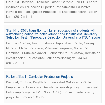
Chile; Gil Llambias, Francisco Javier; Cátedra UNESCO sobre
.
Inclusión en Educación Superior
Pensamiento Educativo.
Revista de Investigación Educacional Latinoamericana; Vol 54,
No 1 (2017); 1-11
“Ranking 850”, transition to higher education of students with
outstanding educative achievement and insufficient University
Selection Test –“Prueba de Selección Universitaria PSU”- score
Faúndez García, Rocío; Labarca Tapia, Juan Pablo; Cornejo
Moreno, María Francisca; Villarroel Jorquera, Mirza; Gil
.
Llambías , Francisco Javier
Pensamiento Educativo, Revista de
Investigación Educacional Latinoamericana; Vol. 54 No. 1
(2017); 1-11
Rationalities in Curricular Production Projects
.
Pascual, Enrique; Pontificia Universidad Católica de Chile
Pensamiento Educativo. Revista de Investigación Educacional
Latinoamericana; Vol 23, No 2 (1998): Proyecto educativo y
proyecto curricular; 13-72