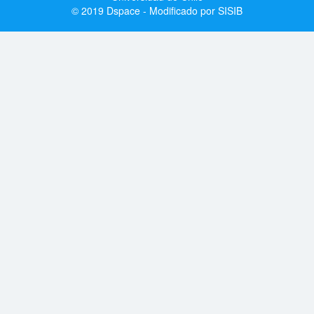
© 2019 Dspace - Modificado por SISIB