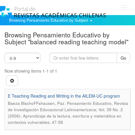
Toggl
navig
Browsing Pensamiento Educativo by Subject
Browsing Pensamiento Educativo by
Subject "balanced reading teaching model"
Go
Now showing items 1-1 of 1
E Teaching Reading and Writing in the AILEM-UC program
.
Baeza BischoFFshausen, Paz
Pensamiento Educativo, Revista
de Investigación Educacional Latinoamericana; Vol. 39 No. 2
(2006): Aprendizaje de la lectura, escritura y matemática en
contextos vulnerables; 47-58