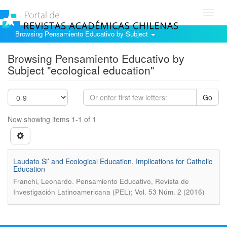
Toggl
navig
Browsing Pensamiento Educativo by Subject
Browsing Pensamiento Educativo by
Subject "ecological education"
Go
Now showing items 1-1 of 1
Laudato Si’ and Ecological Education. Implications for Catholic
Education
.
Franchi, Leonardo
Pensamiento Educativo, Revista de
Investigación Latinoamericana (PEL); Vol. 53 Núm. 2 (2016)