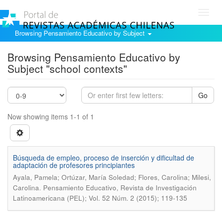
Toggl
navig
Browsing Pensamiento Educativo by Subject
Browsing Pensamiento Educativo by
Subject "school contexts"
Go
Now showing items 1-1 of 1
Búsqueda de empleo, proceso de inserción y dificultad de
adaptación de profesores principiantes
Ayala, Pamela; Ortúzar, María Soledad; Flores, Carolina; Milesi,
.
Carolina
Pensamiento Educativo, Revista de Investigación
Latinoamericana (PEL); Vol. 52 Núm. 2 (2015); 119-135