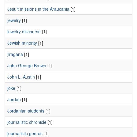
Jesuit missions in the Araucania
[1]
jewelry
[1]
jewelry discourse
[1]
Jewish minority
[1]
jiragana
[1]
John George Brown
[1]
John L. Austin
[1]
joke
[1]
Jordan
[1]
Jordanian students
[1]
journalistic chronicle
[1]
journalistic genres
[1]