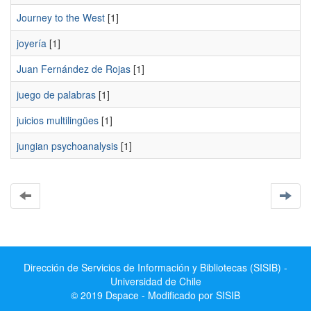
Journey to the West
[1]
joyería
[1]
Juan Fernández de Rojas
[1]
juego de palabras
[1]
juicios multilingües
[1]
jungian psychoanalysis
[1]
Dirección de Servicios de Información y Bibliotecas (SISIB) -
Universidad de Chile
© 2019 Dspace - Modificado por SISIB