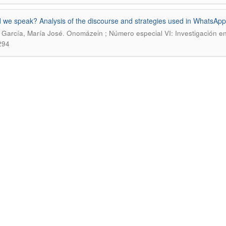
 we speak? Analysis of the discourse and strategies used in WhatsApp 
.
 García, María José
Onomázein ; Número especial VI: Investigación e
294