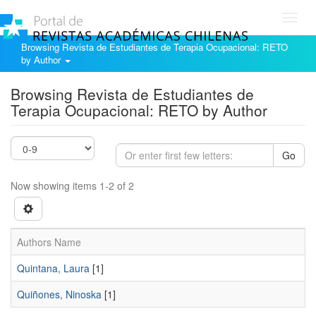
Toggl
navig
Browsing Revista de Estudiantes de Terapia Ocupacional: RETO
by Author
Browsing Revista de Estudiantes de
Terapia Ocupacional: RETO by Author
Go
Now showing items 1-2 of 2
Authors Name
Quintana, Laura
[1]
Quiñones, Ninoska
[1]