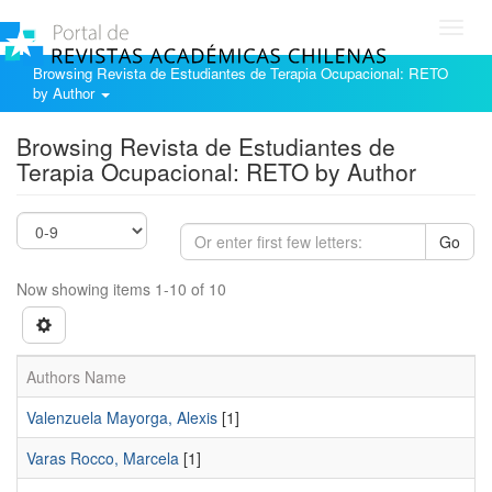
Toggl
navig
Browsing Revista de Estudiantes de Terapia Ocupacional: RETO
by Author
Browsing Revista de Estudiantes de
Terapia Ocupacional: RETO by Author
Go
Now showing items 1-10 of 10
Authors Name
Valenzuela Mayorga, Alexis
[1]
Varas Rocco, Marcela
[1]