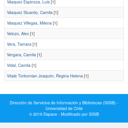
Vásquez Espinoza, Luis
[1]
Vásquez Stuardo, Camila
[1]
Vásquez Villegas, Milena
[1]
Velozo, Alex
[1]
Vera, Tamara
[1]
Vergara, Camila
[1]
Vidal, Camila
[1]
Vitale Torkomian Joaquim, Regina Helena
[1]
Dirección de Servicios de Información y Bibliotecas (SISIB) -
Universidad de Chile
© 2019 Dspace - Modificado por SISIB