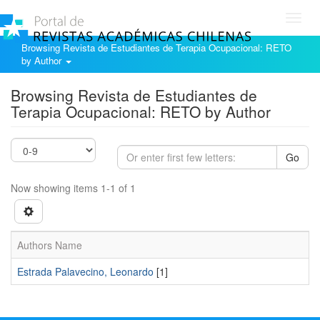
Toggl
navig
Browsing Revista de Estudiantes de Terapia Ocupacional: RETO
by Author
Browsing Revista de Estudiantes de
Terapia Ocupacional: RETO by Author
Go
Now showing items 1-1 of 1
Authors Name
Estrada Palavecino, Leonardo
[1]