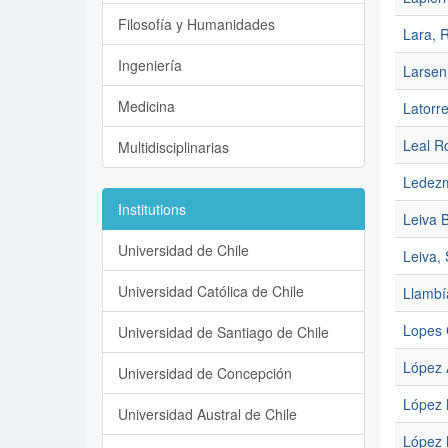
Filosofía y Humanidades
Lara, 
Ingeniería
Larsen,
Medicina
Latorre
Leal R
Multidisciplinarias
Ledezm
Institutions
Leiva B
Universidad de Chile
Leiva, 
Universidad Católica de Chile
Llambí
Lopes 
Universidad de Santiago de Chile
López 
Universidad de Concepción
López 
Universidad Austral de Chile
López 