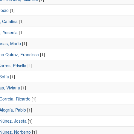
Rocío
[1]
 Catalina
[1]
, Yesenia
[1]
osas, Mario
[1]
a Quiroz, Francisca
[1]
arros, Priscila
[1]
Sofía
[1]
as, Viviana
[1]
Correia, Ricardo
[1]
Alegría, Pablo
[1]
Núñez, Josefa
[1]
Núñez, Norberto
[1]