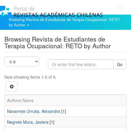
Toggl
navig
Browsing Revista de Estudiantes de Terapia Ocupacional: RETO
by Author
Browsing Revista de Estudiantes de
Terapia Ocupacional: RETO by Author
Go
Now showing items 1-6 of 6
Authors Name
Navarrete Urrutia, Alexandra
[1]
Negrete Mura, Javiera
[1]