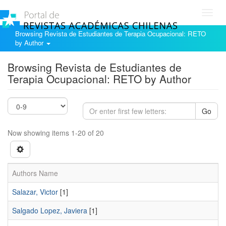
Toggl
navig
Browsing Revista de Estudiantes de Terapia Ocupacional: RETO
by Author
Browsing Revista de Estudiantes de
Terapia Ocupacional: RETO by Author
Go
Now showing items 1-20 of 20
Authors Name
Salazar, Victor
[1]
Salgado Lopez, Javiera
[1]