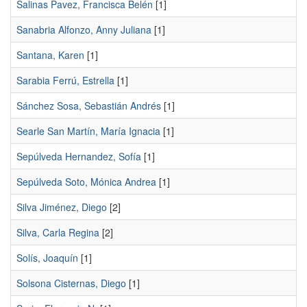
Salinas Pavez, Francisca Belén
[1]
Sanabria Alfonzo, Anny Juliana
[1]
Santana, Karen
[1]
Sarabia Ferrú, Estrella
[1]
Sánchez Sosa, Sebastián Andrés
[1]
Searle San Martín, María Ignacia
[1]
Sepúlveda Hernandez, Sofía
[1]
Sepúlveda Soto, Mónica Andrea
[1]
Silva Jiménez, Diego
[2]
Silva, Carla Regina
[2]
Solís, Joaquín
[1]
Solsona Cisternas, Diego
[1]