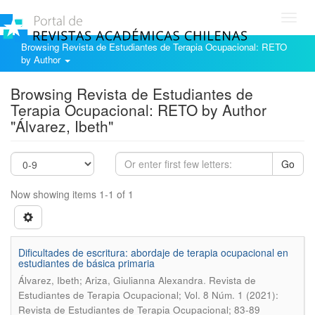
Toggl
navig
Browsing Revista de Estudiantes de Terapia Ocupacional: RETO
by Author
Browsing Revista de Estudiantes de
Terapia Ocupacional: RETO by Author
"Álvarez, Ibeth"
Go
Now showing items 1-1 of 1
Dificultades de escritura: abordaje de terapia ocupacional en
estudiantes de básica primaria
.
Álvarez, Ibeth; Ariza, Giulianna Alexandra
Revista de
Estudiantes de Terapia Ocupacional; Vol. 8 Núm. 1 (2021):
Revista de Estudiantes de Terapia Ocupacional; 83-89