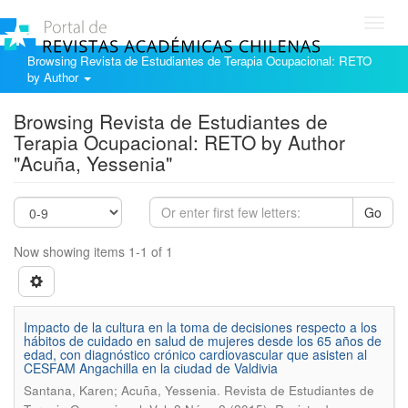
Toggl
navig
Browsing Revista de Estudiantes de Terapia Ocupacional: RETO
by Author
Browsing Revista de Estudiantes de
Terapia Ocupacional: RETO by Author
"Acuña, Yessenia"
Go
Now showing items 1-1 of 1
Impacto de la cultura en la toma de decisiones respecto a los
hábitos de cuidado en salud de mujeres desde los 65 años de
edad, con diagnóstico crónico cardiovascular que asisten al
CESFAM Angachilla en la ciudad de Valdivia
.
Santana, Karen; Acuña, Yessenia
Revista de Estudiantes de