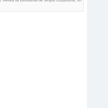
): Revista de Estudiantes de Terapia Ocupacional; 50-