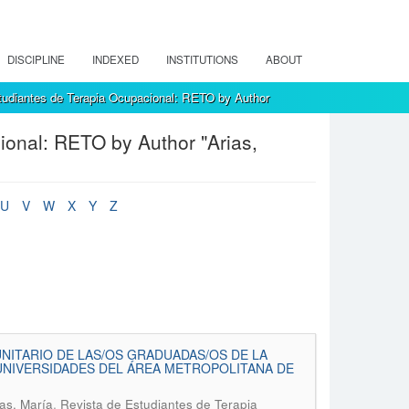
DISCIPLINE
INDEXED
INSTITUTIONS
ABOUT
tudiantes de Terapia Ocupacional: RETO by Author
ional: RETO by Author "Arias,
U
V
W
X
Y
Z
ITARIO DE LAS/OS GRADUADAS/OS DE LA
 UNIVERSIDADES DEL ÁREA METROPOLITANA DE
.
ias, María
Revista de Estudiantes de Terapia