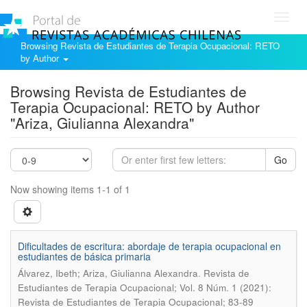
Toggl
navig
Browsing Revista de Estudiantes de Terapia Ocupacional: RETO
by Author
Browsing Revista de Estudiantes de
Terapia Ocupacional: RETO by Author
"Ariza, Giulianna Alexandra"
Go
Now showing items 1-1 of 1
Dificultades de escritura: abordaje de terapia ocupacional en
estudiantes de básica primaria
.
Álvarez, Ibeth; Ariza, Giulianna Alexandra
Revista de
Estudiantes de Terapia Ocupacional; Vol. 8 Núm. 1 (2021):
Revista de Estudiantes de Terapia Ocupacional; 83-89