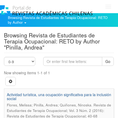
Toggl
navig
Browsing Revista de Estudiantes de Terapia Ocupacional: RETO
by Author
Browsing Revista de Estudiantes de
Terapia Ocupacional: RETO by Author
"Pinilla, Andrea"
Go
Now showing items 1-1 of 1
Actividad turística, una ocupación significativa para la inclusión
social
.
Flores, Melissa; Pinilla, Andrea; Quiñones, Ninoska
Revista de
Estudiantes de Terapia Ocupacional; Vol. 3 Núm. 2 (2016):
Revista de Estudiantes de Terapia Ocupacional; 40-68