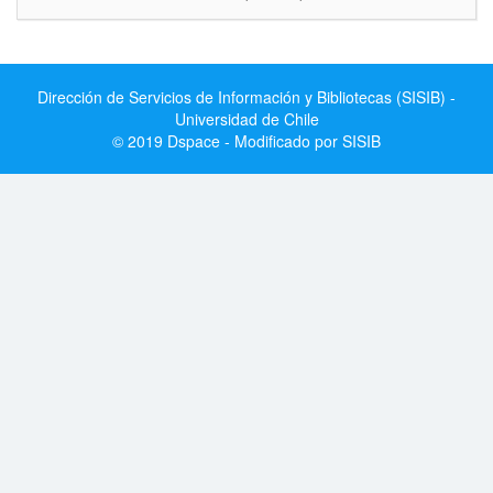
Dirección de Servicios de Información y Bibliotecas (SISIB) -
Universidad de Chile
© 2019 Dspace - Modificado por SISIB