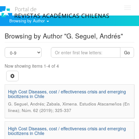
Toggl
navig
Browsing by Author
Browsing by Author "G. Seguel, Andrés"
Go
Now showing items 1-4 of 4
High Cost Diseases, cost / effectiveness crisis and emerging
biocitizens in Chile
.
G. Seguel, Andrés; Zabala, Ximena
Estudios Atacameños (En
línea); Núm. 62 (2019); 325-337
High Cost Diseases, cost / effectiveness crisis and emerging
biocitizens in Chile