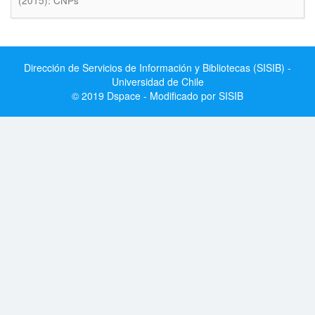
(2015): CNPs
Dirección de Servicios de Información y Bibliotecas (SISIB) -
Universidad de Chile
© 2019 Dspace - Modificado por SISIB