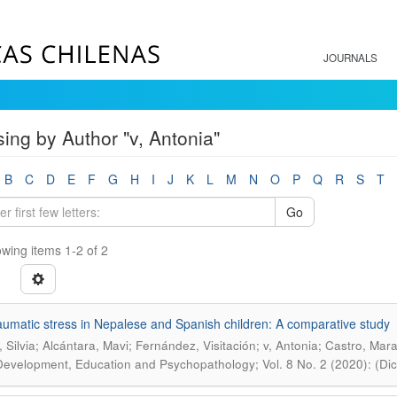
JOURNALS
ing by Author "v, Antonia"
B
C
D
E
F
G
H
I
J
K
L
M
N
O
P
Q
R
S
T
Go
wing items 1-2 of 2
aumatic stress in Nepalese and Spanish children: A comparative study
 Silvia; Alcántara, Mavi; Fernández, Visitación; v, Antonia; Castro, Mar
Development, Education and Psychopathology; Vol. 8 No. 2 (2020): (Di