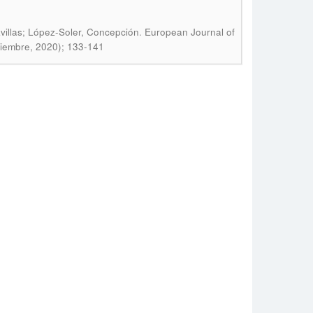
.
avillas; López-Soler, Concepción
European Journal of
ciembre, 2020); 133-141