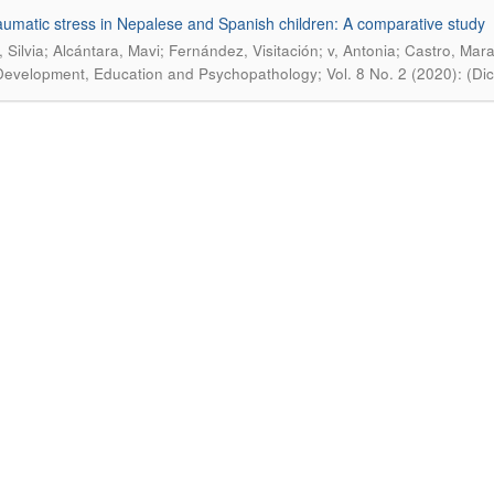
aumatic stress in Nepalese and Spanish children: A comparative study
 Silvia; Alcántara, Mavi; Fernández, Visitación; v, Antonia; Castro, Mar
Development, Education and Psychopathology; Vol. 8 No. 2 (2020): (Di