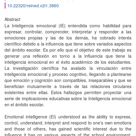
10.22320/reined.v2i1.3860
Abstract
La Inteligencia emocional (IE) entendida como habilidad para
expresar, controlar, comprender, interpretar y responder a las
emociones propias y las de los demás, ha cobrado interés
científico debido a la influencia que tiene sobre variados aspectos
del ámbito escolar. Es por ello que el objetivo de este trabajo es
generar una reflexión en torno a la influencia que tiene la
inteligencia emocional en el éxito académico de los estudiantes.
La investigación científica ha avalado la vinculación entre
inteligencia emocional y proceso cognitivo, llegando a plantearse
que emoción y cognición son compatibles, inseparables y que se
benefician mutuamente a través de las relaciones circulares
existentes entre ellas. Estos hallazgos permiten proyectar una
serie de implicaciones educativas sobre la Inteligencia emocional
en el ámbito escolar.
Emotional intelligence (EI) understood as the ability to express,
control, understand, interpret and respond to one's own emotions
and those of others, has gained scientific interest due to the
influence it has on various aspects of the school environment.