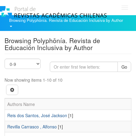
Toggl
navig
Browsing Polyphōnía. Revista de Educación Inclusiva by Author
Browsing Polyphōnía. Revista de
Educación Inclusiva by Author
Go
Now showing items 1-10 of 10
Authors Name
Reis dos Santos, José Jackson
[1]
Revilla Carrasco , Alfonso
[1]