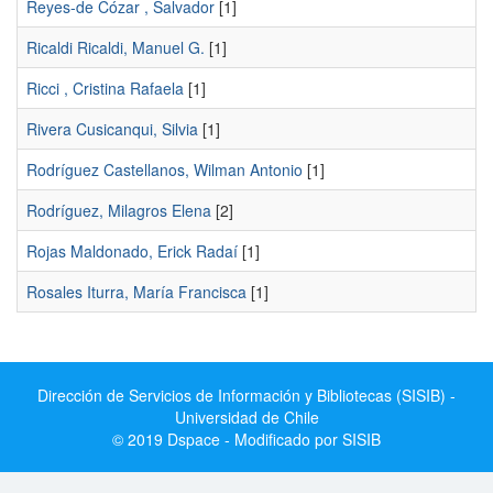
Reyes-de Cózar , Salvador
[1]
Ricaldi Ricaldi, Manuel G.
[1]
Ricci , Cristina Rafaela
[1]
Rivera Cusicanqui, Silvia
[1]
Rodríguez Castellanos, Wilman Antonio
[1]
Rodríguez, Milagros Elena
[2]
Rojas Maldonado, Erick Radaí
[1]
Rosales Iturra, María Francisca
[1]
Dirección de Servicios de Información y Bibliotecas (SISIB) -
Universidad de Chile
© 2019 Dspace - Modificado por SISIB