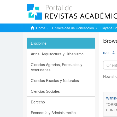
Home
Universidad de Concepción
Gayana Bo
Brows
Discipline
0-9
A
Artes, Arquitectura y Urbanismo
Ciencias Agrarias, Forestales y
Veterinarias
Now sho
Ciencias Exactas y Naturales
Ciencias Sociales
Within
Derecho
TORRE
ERNE
Economía y Administración