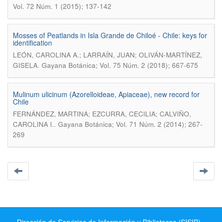
Vol. 72 Núm. 1 (2015); 137-142
Mosses of Peatlands in Isla Grande de Chiloé - Chile: keys for
identification
LEÓN, CAROLINA A.; LARRAÍN, JUAN; OLIVÁN-MARTÍNEZ,
.
GISELA
Gayana Botánica; Vol. 75 Núm. 2 (2018); 667-675
Mulinum ulicinum (Azorelloideae, Apiaceae), new record for
Chile
FERNÁNDEZ, MARTINA; EZCURRA, CECILIA; CALVIÑO,
.
CAROLINA I.
Gayana Botánica; Vol. 71 Núm. 2 (2014); 267-
269