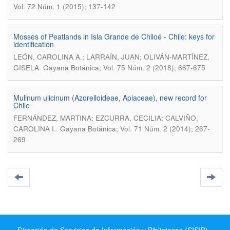
Vol. 72 Núm. 1 (2015); 137-142
Mosses of Peatlands in Isla Grande de Chiloé - Chile: keys for
identification
LEÓN, CAROLINA A.; LARRAÍN, JUAN; OLIVÁN-MARTÍNEZ,
.
GISELA
Gayana Botánica; Vol. 75 Núm. 2 (2018); 667-675
Mulinum ulicinum (Azorelloideae, Apiaceae), new record for
Chile
FERNÁNDEZ, MARTINA; EZCURRA, CECILIA; CALVIÑO,
.
CAROLINA I.
Gayana Botánica; Vol. 71 Núm. 2 (2014); 267-
269