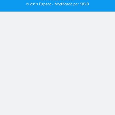
© 2019 Dspace - Modificado por SISIB